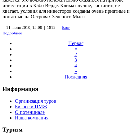
инвестиций в Кабо Верде. Климат лучше, гостиниц не
хватает, условия для инвесторов созданы очень приятные и
понятные на Островах Зеленого Мыса.
|
11 июня 2010, 15:00 |
1812 |
Блог
Подробнее
Первая
«
2
3
4
»
Последняя
Информация
Организация туров
Бизнес и ПМЖ
О потенциале
Наша компания
Туризм