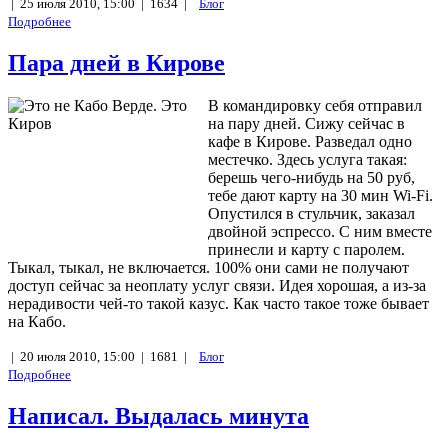
|
25 июля 2010, 15:00 |
1634 |
Блог
Подробнее
Пара дней в Кирове
В командировку себя отправил
на пару дней. Сижу сейчас в
кафе в Кирове. Разведал одно
местечко. Здесь услуга такая:
берешь чего-нибудь на 50 руб,
тебе дают карту на 30 мин Wi-Fi.
Опустился в стульчик, заказал
двойной эспрессо. С ним вместе
принесли и карту с паролем.
Тыкал, тыкал, не включается. 100% они сами не получают
доступ сейчас за неоплату услуг связи. Идея хорошая, а из-за
нерадивости чей-то такой казус. Как часто такое тоже бывает
на Кабо.
|
20 июля 2010, 15:00 |
1681 |
Блог
Подробнее
Написал. Выдалась минута