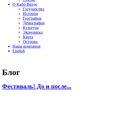
О Кабо-Верде
Государство
История
География
Демография
Культура
Экономика
Карта
Острова
Наша компания
English
Блог
Фестиваль! До и после...