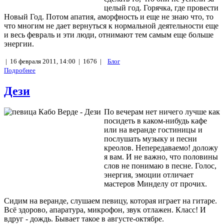
целый год. Горячка, где провести
Новый Год. Потом апатия, аморфность и еще не знаю что, то
что многим не дает вернуться к нормальной деятельности еще
и весь февраль и эти люди, отнимают тем самым еще больше
энергии.
|
16 февраля 2011, 14:00 |
1676 |
Блог
Подробнее
Дези
По вечерам нет ничего лучше как
посидеть в каком-нибудь кафе
или на веранде гостиницы и
послушать музыку и песни
креолов. Непередаваемо! доложу
я вам. И не важно, что половины
слов не понимаю в песне. Голос,
энергия, эмоции отличает
мастеров Минделу от прочих.
Сидим на веранде, слушаем певицу, которая играет на гитаре.
Всё здорово, апаратура, микрофон, звук отлажен. Класс! И
вдруг - дождь. Бывает такое в августе-октябре.