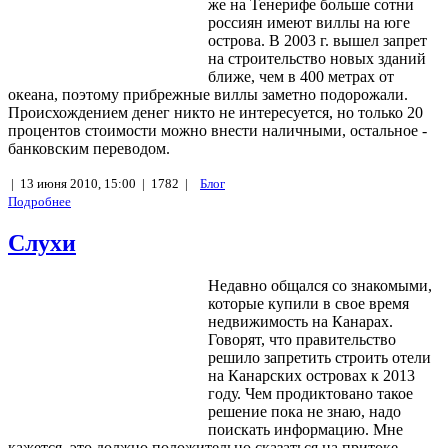
же на Тенерифе больше сотни
россиян имеют виллы на юге
острова. В 2003 г. вышел запрет
на строительство новых зданий
ближе, чем в 400 метрах от
океана, поэтому прибрежные виллы заметно подорожали.
Происхождением денег никто не интересуется, но только 20
процентов стоимости можно внести наличными, остальное -
банковским переводом.
|
13 июня 2010, 15:00 |
1782 |
Блог
Подробнее
Cлухи
Недавно общался со знакомыми,
которые купили в свое время
недвижимость на Канарах.
Говорят, что правительство
решило запретить строить отели
на Канарских островах к 2013
году. Чем продиктовано такое
решение пока не знаю, надо
поискать информацию. Мне
кажется, это должно положительно сказаться на притоке