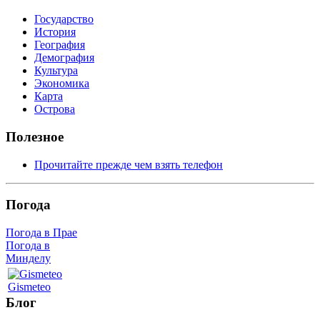
Государство
История
География
Демография
Культура
Экономика
Карта
Острова
Полезное
Прочитайте прежде чем взять телефон
Погода
Погода в Прае
Погода в
Минделу
Gismeteo
Блог