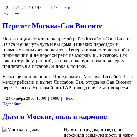
|
21 ноября 2010, 14:00 |
1948 |
Блог
Подробнее
Перелет Москва-Сан Висенте
По пятницам есть теперь прямой рейс Лиссабон-Сан Висент.
3 часа и еще чуть чуть и вы дома. Никаких пересадок и
промежуточных аэровокзалов. Теперь только осталось найти
подходящий и не дорогой рейс из Москвы в Лиссабон. Так
как этот рейс утренний, то надо накануне поздно вечером
прилетать в Лиссабон. Я пока в поиске.
Есть еще один вариант. Понедельник. Москва-Лиссабон. 1 час
между рейсами и вылет Лиссабон-Сал, оттуда на Сан Висент
через 7 часов. Неплохой, но ТАР никогда не летает вовремя.
|
29 октября 2010, 15:00 |
1696 |
Блог
Подробнее
Дым в Москве, ноль в кармане
Ну вот, с трудом, правда, но
пережили задымленность и жару.