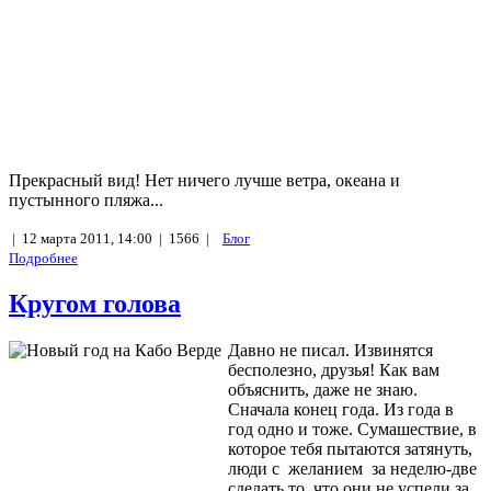
Прекрасный вид! Нет ничего лучше ветра, океана и
пустынного пляжа...
|
12 марта 2011, 14:00 |
1566 |
Блог
Подробнее
Кругом голова
Давно не писал. Извинятся
бесполезно, друзья! Как вам
объяснить, даже не знаю.
Сначала конец года. Из года в
год одно и тоже. Сумашествие, в
которое тебя пытаются затянуть,
люди с желанием за неделю-две
сделать то, что они не успели за