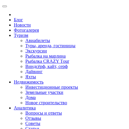
Блог
Новости
Фотогалерея
Туризм
Авиабилеты
Туры, аренда, гостиницы
Экскурсии
Рыбалка на марлина
Рыбалка CRAZY Тour
Виндсёрф, кайт, серф
Дайвинг
Яхты
Недвижимость
Инвестиционные проекты
Земельные участки
Дома
Новое строительство
Аналитика
Вопросы и ответы
Отзывы
Советы
Статьи