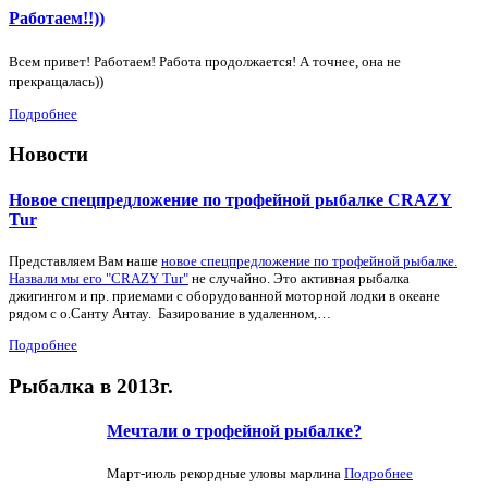
Работаем!!))
Всем привет! Работаем! Работа продолжается! А точнее, она не
прекращалась))
Подробнее
Новости
Новое спецпредложение по трофейной рыбалке CRAZY
Tur
Представляем Вам наше
новое спецпредложение по трофейной рыбалке.
Назвали мы его "CRAZY Tur"
не случайно. Это активная рыбалка
джигингом и пр. приемами с оборудованной моторной лодки в океане
рядом с о.Санту Антау. Базирование в удаленном,…
Подробнее
Рыбалка в 2013г.
Мечтали о трофейной рыбалке?
Март-июль рекордные уловы марлина
Подробнее