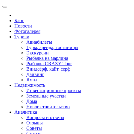
Блог
Новости
Фотогалерея
Туризм
Авиабилеты
Туры, аренда, гостиницы
Экскурсии
Рыбалка на марлина
Рыбалка CRAZY Тour
Виндсёрф, кайт, серф
Дайвинг
Яхты
Недвижимость
Инвестиционные проекты
Земельные участки
Дома
Новое строительство
Аналитика
Вопросы и ответы
Отзывы
Советы
Статьи