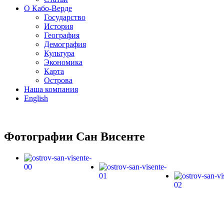
О Кабо-Верде
Государство
История
География
Демография
Культура
Экономика
Карта
Острова
Наша компания
English
Фотографии Сан Висенте