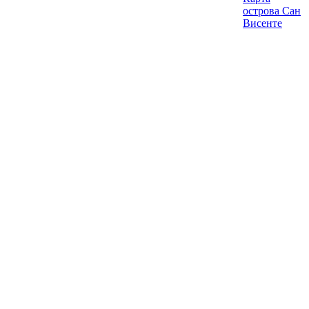
острова Cан
Висенте