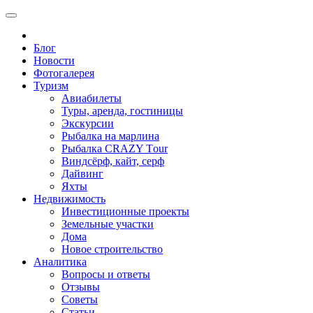
Блог
Новости
Фотогалерея
Туризм
Авиабилеты
Туры, аренда, гостиницы
Экскурсии
Рыбалка на марлина
Рыбалка CRAZY Тour
Виндсёрф, кайт, серф
Дайвинг
Яхты
Недвижимость
Инвестиционные проекты
Земельные участки
Дома
Новое строительство
Аналитика
Вопросы и ответы
Отзывы
Советы
Статьи