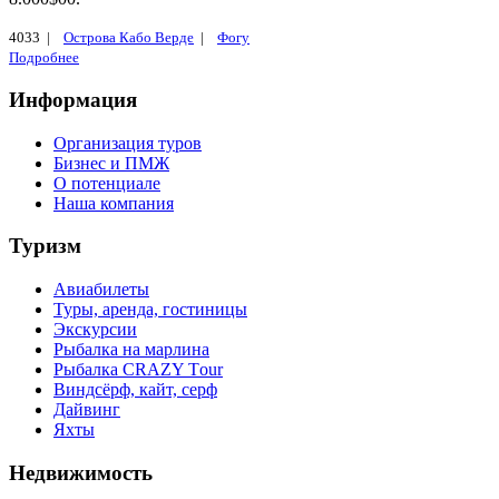
4033 |
Острова Кабо Верде
|
Фогу
Подробнее
Информация
Организация туров
Бизнес и ПМЖ
О потенциале
Наша компания
Туризм
Авиабилеты
Туры, аренда, гостиницы
Экскурсии
Рыбалка на марлина
Рыбалка CRAZY Тour
Виндсёрф, кайт, серф
Дайвинг
Яхты
Недвижимость