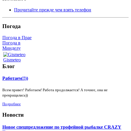
Прочитайте прежде чем взять телефон
Погода
Погода в Прае
Погода в
Минделу
Gismeteo
Блог
Работаем!!))
Всем привет! Работаем! Работа продолжается! А точнее, она не
прекращалась))
Подробнее
Новости
Новое спецпредложение по трофейной рыбалке CRAZY