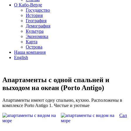
О Кабо-Верде
Государство
История
География
Демография
Культура
Экономика
Карта
Острова
Наша компания
English
Апартаменты с одной спальней и
выходом на океан (Porto Antigo)
Апартаменты имеют одну спальню, кухню. Расположены в
комплексе Porto Antigo 1. Чистые и уютные
Сал