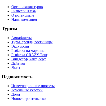
Организация туров
Бизнес и ПМЖ
О потенциале
Наша компания
Туризм
Авиабилеты
Туры, аренда, гостиницы
Экскурсии
Рыбалка на марлина
Рыбалка CRAZY Тour
Виндсёрф, кайт, серф
Дайвинг
Яхты
Недвижимость
Инвестиционные проекты
Земельные участки
Дома
Новое строительство