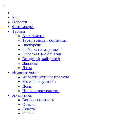
Блог
Новости
Фотогалерея
Туризм
Авиабилеты
Туры, аренда, гостиницы
Экскурсии
Рыбалка на марлина
Рыбалка CRAZY Тour
Виндсёрф, кайт, серф
Дайвинг
Яхты
Недвижимость
Инвестиционные проекты
Земельные участки
Дома
Новое строительство
Аналитика
Вопросы и ответы
Отзывы
Советы
Статьи