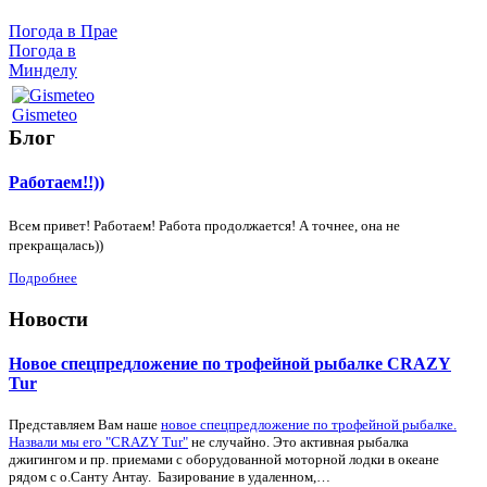
Погода в Прае
Погода в
Минделу
Gismeteo
Блог
Работаем!!))
Всем привет! Работаем! Работа продолжается! А точнее, она не
прекращалась))
Подробнее
Новости
Новое спецпредложение по трофейной рыбалке CRAZY
Tur
Представляем Вам наше
новое спецпредложение по трофейной рыбалке.
Назвали мы его "CRAZY Tur"
не случайно. Это активная рыбалка
джигингом и пр. приемами с оборудованной моторной лодки в океане
рядом с о.Санту Антау. Базирование в удаленном,…