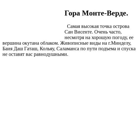
Гора Монте-Верде.
Самая высокая точка острова
Сан Висенте. Очень часто,
несмотря на хорошую погоду, ее
вершина окутана облаком. Живописные виды на г.Минделу,
Баия Даш Гаташ, Кольяу, Саламанса по пути подъема и спуска
не оставят вас равнодушными.