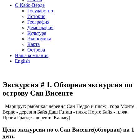
О Кабо-Верде
Государство
История
География
Демография
Культура
Экономика
Карта
Острова
Наша компания
English
Экскурсия # 1. Обзорная экскурсия по
острову Сан Висенте
Маршрут: рыбацкая деревня Сан Педро и пляж - гора Монте-
Верде - деревня Байя Даш Гаташ - пляж Норте Байя - пляж
Прайя Гранде - деревня Кальяу)
Цена экскурсии по о.Сан Висенте(обзорная) на 1
день