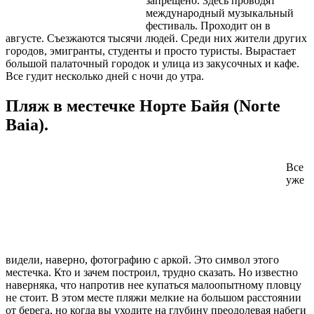
запрещено. Здесь проводят
международный музыкальный
фестиваль. Проходит он в
августе. Съезжаются тысячи людей. Среди них жители других
городов, эмигранты, студенты и просто туристы. Вырастает
большой палаточный городок и улица из закусочных и кафе.
Все гудит несколько дней с ночи до утра.
Пляж в местечке Норте Байя (Norte
Baia).
Все
уже
видели, наверно, фотографию с аркой. Это символ этого
местечка. Кто и зачем построил, трудно сказать. Но известно
наверняка, что напротив нее купаться малоопытному пловцу
не стоит. В этом месте пляжи мелкие на большом расстоянии
от берега, но когда вы уходите на глубину преодолевая набеги