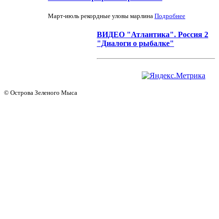
Март-июль рекордные уловы марлина
Подробнее
ВИДЕО "Атлантика". Россия 2
"Диалоги о рыбалке"
© Острова Зеленого Мыса