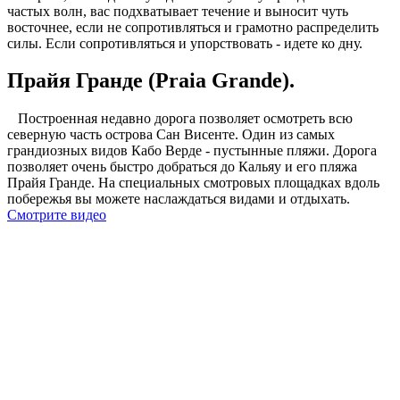
частых волн, вас подхватывает течение и выносит чуть
восточнее, если не сопротивляться и грамотно распределить
силы. Если сопротивляться и упорствовать - идете ко дну.
Прайя Гранде (Praia Grande).
Построенная недавно дорога позволяет осмотреть всю
северную часть острова Сан Висенте. Один из самых
грандиозных видов Кабо Верде - пустынные пляжи. Дорога
позволяет очень быстро добраться до Кальяу и его пляжа
Прайя Гранде. На специальных смотровых площадках вдоль
побережья вы можете наслаждаться видами и отдыхать.
Смотрите видео