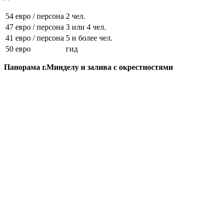
54 евро / персона
2 чел.
47 евро / персона
3 или 4 чел.
41 евро / персона
5 и более чел.
50 евро
гид
Панорама г.Минделу и залива с окрестностями