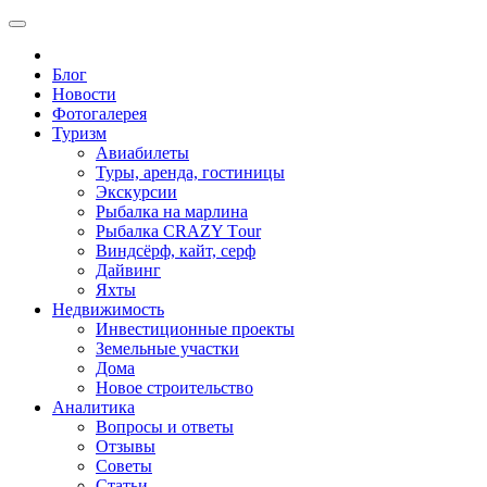
Блог
Новости
Фотогалерея
Туризм
Авиабилеты
Туры, аренда, гостиницы
Экскурсии
Рыбалка на марлина
Рыбалка CRAZY Тour
Виндсёрф, кайт, серф
Дайвинг
Яхты
Недвижимость
Инвестиционные проекты
Земельные участки
Дома
Новое строительство
Аналитика
Вопросы и ответы
Отзывы
Советы
Статьи