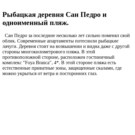
Рыбацкая деревня Сан Педро и
одноименный пляж.
Сан Педро за последние несколько лет сильно поменял свой
облик. Современные апартаменты потеснили рыбацкие
лачуги. Деревня стоит на возвышении и видна даже с другой
стороны многокилометрового пляжа. В этой
противоположной стороне, расположен гостиничный
комплекс "Foya Branca", 4*. В этой стороне пляжа есть
естественные приватные зоны, защищенные скалами, где
можно укрыться от ветра и посторонних глаз.