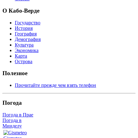
О Кабо-Верде
Государство
История
География
Демография
Культура
Экономика
Карта
Острова
Полезное
Прочитайте прежде чем взять телефон
Погода
Погода в Прае
Погода в
Минделу