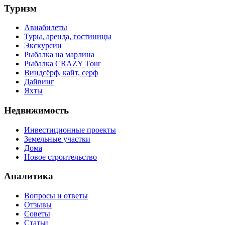
Туризм
Авиабилеты
Туры, аренда, гостиницы
Экскурсии
Рыбалка на марлина
Рыбалка CRAZY Тour
Виндсёрф, кайт, серф
Дайвинг
Яхты
Недвижимость
Инвестиционные проекты
Земельные участки
Дома
Новое строительство
Аналитика
Вопросы и ответы
Отзывы
Советы
Статьи