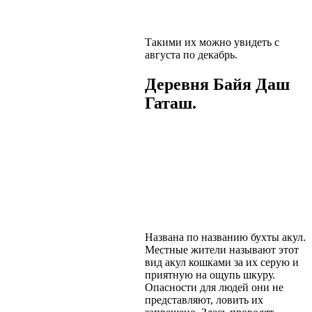
Такими их можно увидеть с
августа по декабрь.
Деревня Байя Даш
Гаташ.
Названа по названию бухты акул.
Местные жители называют этот
вид акул кошками за их серую и
приятную на ощупь шкуру.
Опасности для людей они не
представляют, ловить их