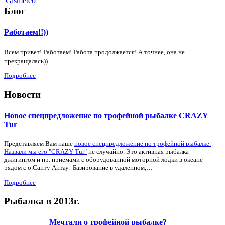
Gismeteo
Блог
Работаем!!))
Всем привет! Работаем! Работа продолжается! А точнее, она не
прекращалась))
Подробнее
Новости
Новое спецпредложение по трофейной рыбалке CRAZY
Tur
Представляем Вам наше
новое спецпредложение по трофейной рыбалке.
Назвали мы его "CRAZY Tur"
не случайно. Это активная рыбалка
джигингом и пр. приемами с оборудованной моторной лодки в океане
рядом с о.Санту Антау. Базирование в удаленном,…
Подробнее
Рыбалка в 2013г.
Мечтали о трофейной рыбалке?