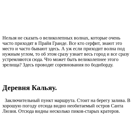
Нельзя не сказать о великолепных волнах, которые очень
часто приходят в Прайя Гранде. Все кто серфит, знают это
место и часто бывают здесь. А уж если приходит волна под
нужным углом, то об этом сразу узнает весь город и все сразу
устремляются сюда. Что может быть великолепнее этого
зрелища? Здесь проводят соревнования по бодиборду.
Деревня Кальяу.
Заключительный пункт маршрута. Стоит на берегу залива. В
хорошую погоду отсюда видно необитаемый остров Санта
Люзия. Отсюда видны несколько пиков-старых кратеров.