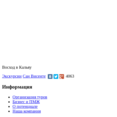
Восход в Кальяу
Экскурсии
Сан Висенте
4063
Информация
Организация туров
Бизнес и ПМЖ
О потенциале
Наша компания