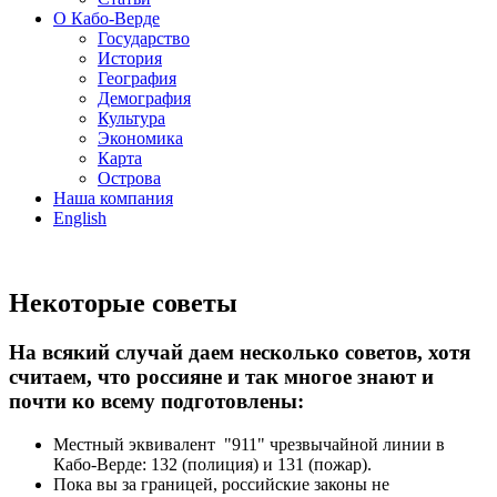
О Кабо-Верде
Государство
История
География
Демография
Культура
Экономика
Карта
Острова
Наша компания
English
Некоторые советы
На всякий случай даем несколько советов, хотя
считаем, что россияне и так многое знают и
почти ко всему подготовлены:
Местный эквивалент "911" чрезвычайной линии в
Кабо-Верде: 132 (полиция) и 131 (пожар).
Пока вы за границей, российские законы не