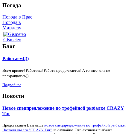
Погода
Погода в Прае
Погода в
Минделу
Gismeteo
Блог
Работаем!!))
Всем привет! Работаем! Работа продолжается! А точнее, она не
прекращалась))
Подробнее
Новости
Новое спецпредложение по трофейной рыбалке CRAZY
Tur
Представляем Вам наше
новое спецпредложение по трофейной рыбалке.
Назвали мы его "CRAZY Tur"
не случайно. Это активная рыбалка