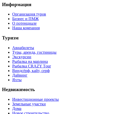
Информация
Организация туров
Бизнес и ПМЖ
О потенциале
Наша компания
Туризм
Авиабилеты
Туры, аренда, гостиницы
Экскурсии
Рыбалка на марлина
Рыбалка CRAZY Тour
Виндсёрф, кайт, серф
Дайвинг
Яхты
Недвижимость
Инвестиционные проекты
Земельные участки
Дома
Новое строительство