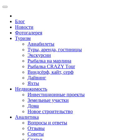
Блог
Новости
Фотогалерея
Туризм
Авиабилеты
Туры, аренда, гостиницы
Экскурсии
Рыбалка на марлина
Рыбалка CRAZY Тour
Виндсёрф, кайт, серф
Дайвинг
Яхты
Недвижимость
Инвестиционные проекты
Земельные участки
Дома
Новое строительство
Аналитика
Вопросы и ответы
Отзывы
Советы
Статьи