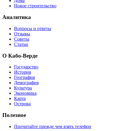
Дома
Новое строительство
Аналитика
Вопросы и ответы
Отзывы
Советы
Статьи
О Кабо-Верде
Государство
История
География
Демография
Культура
Экономика
Карта
Острова
Полезное
Прочитайте прежде чем взять телефон