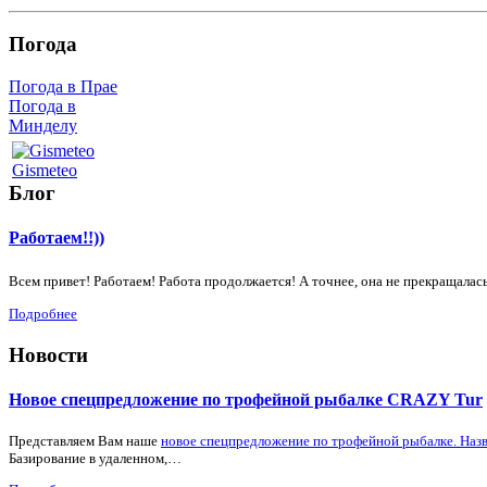
Погода
Погода в Прае
Погода в
Минделу
Gismeteo
Блог
Работаем!!))
Всем привет! Работаем! Работа продолжается! А точнее, она не прекращалась
Подробнее
Новости
Новое спецпредложение по трофейной рыбалке CRAZY Tur
Представляем Вам наше
новое спецпредложение по трофейной рыбалке. Наз
Базирование в удаленном,…