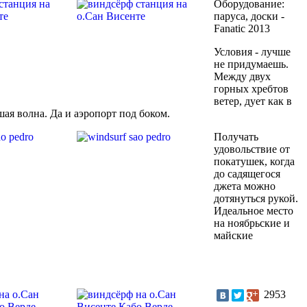
Оборудование:
паруса, доски -
Fanatic 2013
Условия - лучше
не придумаешь.
Между двух
горных хребтов
ветер, дует как в
ьшая волна. Да и аэропорт под боком.
Получать
удовольствие от
покатушек, когда
до садящегося
джета можно
дотянуться рукой.
Идеальное место
на ноябрьские и
майские
2953