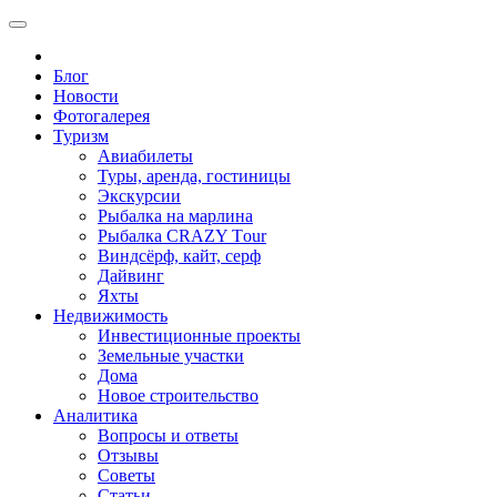
Блог
Новости
Фотогалерея
Туризм
Авиабилеты
Туры, аренда, гостиницы
Экскурсии
Рыбалка на марлина
Рыбалка CRAZY Тour
Виндсёрф, кайт, серф
Дайвинг
Яхты
Недвижимость
Инвестиционные проекты
Земельные участки
Дома
Новое строительство
Аналитика
Вопросы и ответы
Отзывы
Советы
Статьи