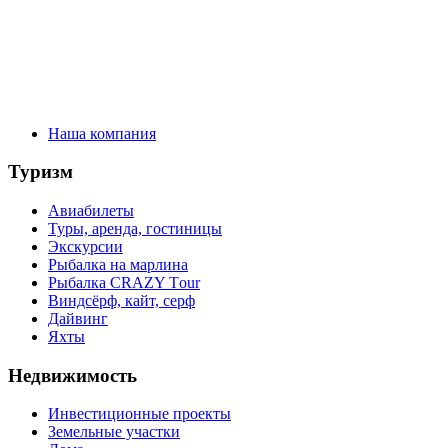
Наша компания
Туризм
Авиабилеты
Туры, аренда, гостиницы
Экскурсии
Рыбалка на марлина
Рыбалка CRAZY Тour
Виндсёрф, кайт, серф
Дайвинг
Яхты
Недвижимость
Инвестиционные проекты
Земельные участки