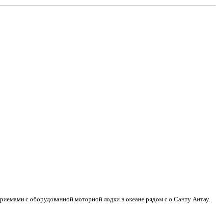
приемами с оборудованной моторной лодки в океане рядом с о.Санту Антау.