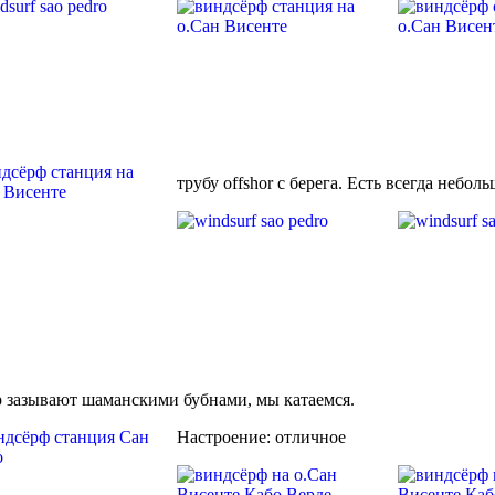
трубу offshor с берега. Есть всегда небол
ер зазывают шаманскими бубнами, мы катаемся.
Настроение: отличное