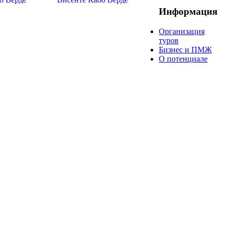
Информация
Организация
туров
Бизнес и ПМЖ
О потенциале